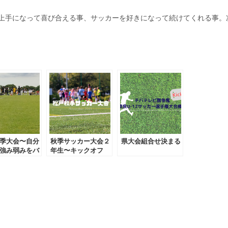
上手になって喜び合える事、サッカーを好きになって続けてくれる事。
季大会〜自分
秋季サッカー大会２
県大会組合せ決まる
強み弱みをバ
年生〜キックオフ