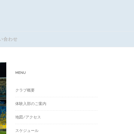
い合わせ
MENU
クラブ概要
体験入部のご案内
地図/アクセス
スケジュール