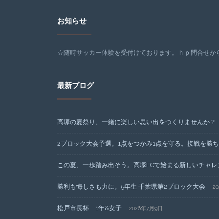
お知らせ
☆随時サッカー体験を受付けております。ｈｐ問合せから
最新ブログ
高塚の夏祭り、一緒に楽しい思い出をつくりませんか？
2ブロック大会予選。1点をつかみ1点を守る。接戦を勝
この夏、一歩踏み出そう。高塚FCで始まる新しいチャレ
勝利も悔しさも力に。5年生 千葉県第2ブロック大会
2
松戸市長杯 1年&女子
2026年7月9日