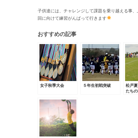
子供達には、チャレンジして課題を乗り越える事、
回に向けて練習がんばって行きます
おすすめの記事
女子秋季大会
５年生初戦突破
松戸夏
たちの
ネに