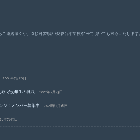
ご連絡頂くか、直接練習場所(梨香台小学校)に来て頂いても対応いたします
2026年7月26日
ち抜いた5年生の挑戦
2026年7月23日
ンジ！メンバー募集中
2026年7月18日
026年7月9日