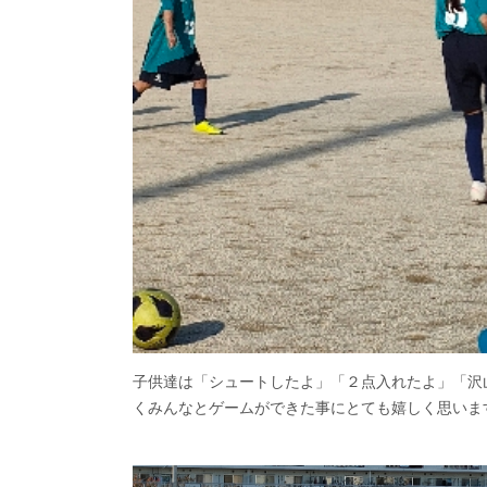
子供達は「シュートしたよ」「２点入れたよ」「沢
くみんなとゲームができた事にとても嬉しく思いま