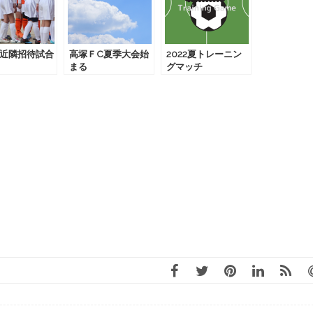
近隣招待試合
高塚ＦC夏季大会始
2022夏トレーニン
まる
グマッチ