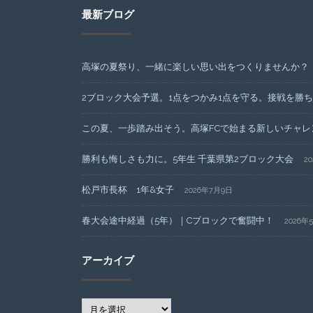
最新ブログ
高塚の夏祭り、一緒に楽しい思い出をつくりませんか？
2ブロック大会予選。1点をつかみ1点を守る。接戦を勝
この夏、一歩踏み出そう。高塚FCで始まる新しいチャレ
勝利も悔しさも力に。5年生 千葉県第2ブロック大会
2
松戸市長杯 1年&女子
2026年7月9日
春大会途中経過（5年）｜Cブロックで奮闘中！
2026年
アーカイブ
ア