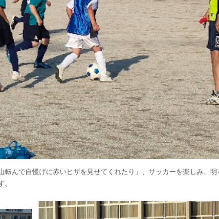
山転んで自慢げに赤いヒザを見せてくれたり」、サッカーを楽しみ、明
す。