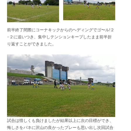
前半終了間際にコーナキックからのヘディングでゴ〜ル!２
−２に追いつき、集中しテンションキープしたまま前半折
り返すことができました。
試合は惜しくも負けましたが結果以上に次の目標ができ、
悔しさをバネに沢山の良かったプレーも思い出し次回試合