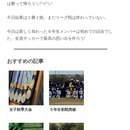
は勝って帰ろう＼(^o^)／
今日結果は１勝１敗。まだリーグ戦は終わっていない。
今日は新しく加わった６年生メンバーは初めての試合でし
た。全員サッカーで最高の思い出を作ろう!
おすすめの記事
女子秋季大会
５年生初戦突破