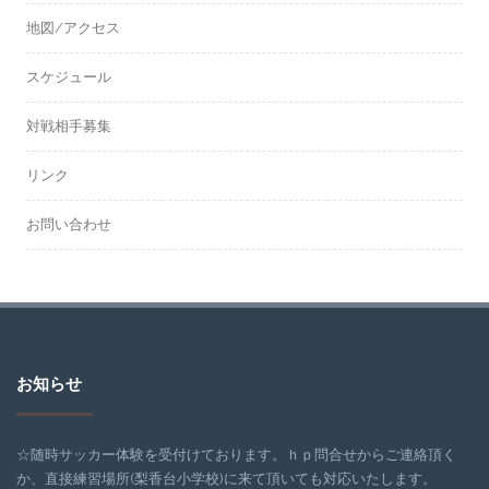
地図/アクセス
スケジュール
対戦相手募集
リンク
お問い合わせ
お知らせ
☆随時サッカー体験を受付けております。ｈｐ問合せからご連絡頂く
か、直接練習場所(梨香台小学校)に来て頂いても対応いたします。