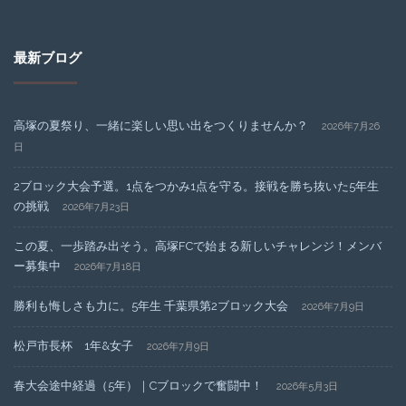
最新ブログ
高塚の夏祭り、一緒に楽しい思い出をつくりませんか？
2026年7月26
日
2ブロック大会予選。1点をつかみ1点を守る。接戦を勝ち抜いた5年生
の挑戦
2026年7月23日
この夏、一歩踏み出そう。高塚FCで始まる新しいチャレンジ！メンバ
ー募集中
2026年7月18日
勝利も悔しさも力に。5年生 千葉県第2ブロック大会
2026年7月9日
松戸市長杯 1年&女子
2026年7月9日
春大会途中経過（5年）｜Cブロックで奮闘中！
2026年5月3日