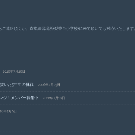
ご連絡頂くか、直接練習場所(梨香台小学校)に来て頂いても対応いたします
2026年7月26日
ち抜いた5年生の挑戦
2026年7月23日
ンジ！メンバー募集中
2026年7月18日
026年7月9日