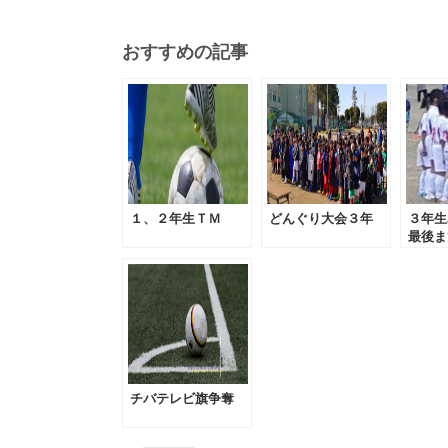
おすすめの記事
１、２年生ＴＭ
どんぐり大会３年
３年生
最後ま
チバテレビ旗争奪