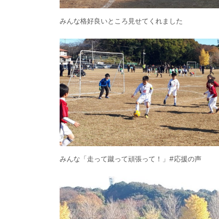
みんな格好良いところ見せてくれました
みんな「走って蹴って頑張って！」#応援の声