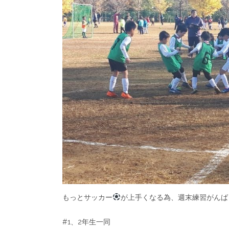
もっとサッカー
が上手くなる為、週末練習がんば
#1、2年生一同