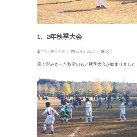
1、2年秋季大会
TFC_HP管理者
/
12月 6, 2019
/
試合
高く澄みきった秋空のもと秋季大会が始まりました