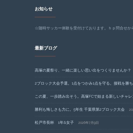
お知らせ
☆随時サッカー体験を受付けております。ｈｐ問合せから
最新ブログ
高塚の夏祭り、一緒に楽しい思い出をつくりませんか？
2ブロック大会予選。1点をつかみ1点を守る。接戦を勝
この夏、一歩踏み出そう。高塚FCで始まる新しいチャレ
勝利も悔しさも力に。5年生 千葉県第2ブロック大会
2
松戸市長杯 1年&女子
2026年7月9日