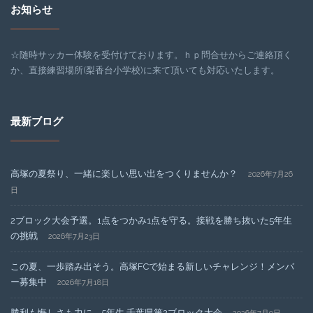
お知らせ
☆随時サッカー体験を受付けております。ｈｐ問合せからご連絡頂く
か、直接練習場所(梨香台小学校)に来て頂いても対応いたします。
最新ブログ
高塚の夏祭り、一緒に楽しい思い出をつくりませんか？
2026年7月26
日
2ブロック大会予選。1点をつかみ1点を守る。接戦を勝ち抜いた5年生
の挑戦
2026年7月23日
この夏、一歩踏み出そう。高塚FCで始まる新しいチャレンジ！メンバ
ー募集中
2026年7月18日
勝利も悔しさも力に。5年生 千葉県第2ブロック大会