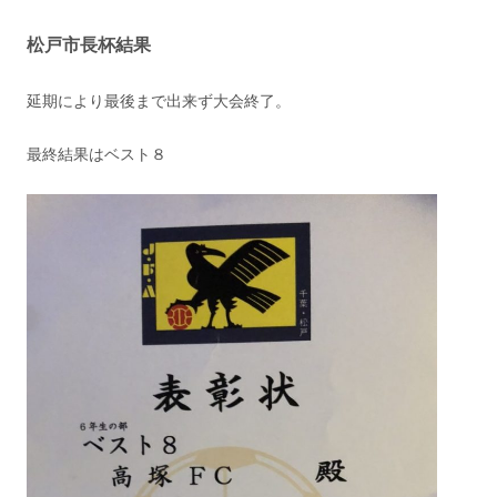
松戸市長杯結果
延期により最後まで出来ず大会終了。
最終結果はベスト８