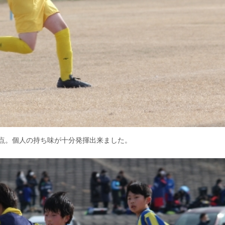
点。個人の持ち味が十分発揮出来ました。