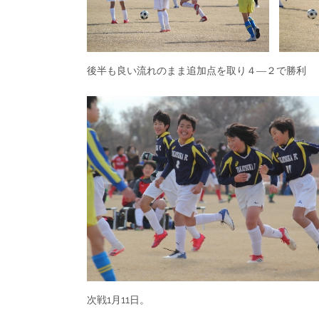
後半も良い流れのまま追加点を取り４―２で勝利
次戦1月11日。