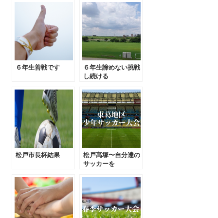
６年生善戦です
６年生諦めない挑戦
し続ける
松戸市長杯結果
松戸高塚〜自分達の
サッカーを