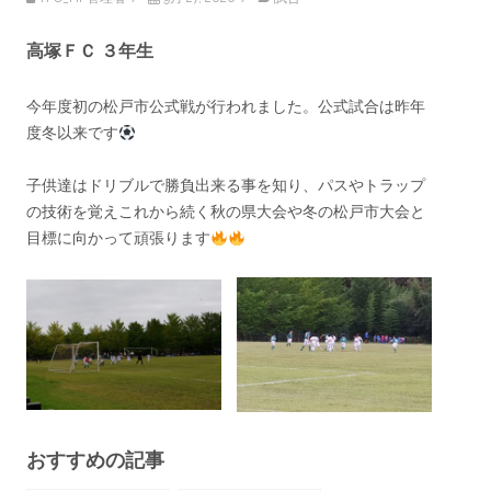
高塚ＦＣ ３年生
今年度初の松戸市公式戦が行われました。公式試合は昨年
度冬以来です
子供達はドリブルで勝負出来る事を知り、パスやトラップ
の技術を覚えこれから続く秋の県大会や冬の松戸市大会と
目標に向かって頑張ります
おすすめの記事