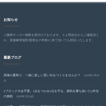
お知らせ
☆随時サッカー体験を受付けております。ｈｐ問合せからご連絡頂く
か、直接練習場所(梨香台小学校)に来て頂いても対応いたします。
最新ブログ
高塚の夏祭り、一緒に楽しい思い出をつくりませんか？
2026年7月26
日
2ブロック大会予選。1点をつかみ1点を守る。接戦を勝ち抜いた5年生
の挑戦
2026年7月23日