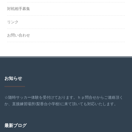
対戦相手募集
リンク
お問い合わせ
お知らせ
☆随時サッカー体験を受付けております。ｈｐ問合せからご連絡頂く
か、直接練習場所(梨香台小学校)に来て頂いても対応いたします。
最新ブログ