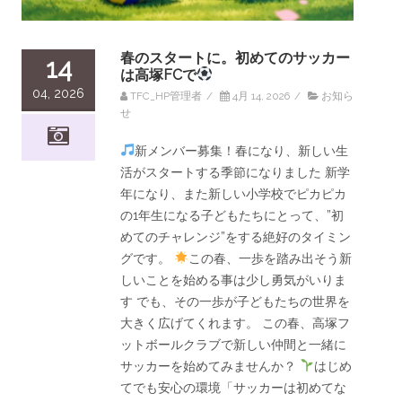
春のスタートに。初めてのサッカー
14
は高塚FCで
04, 2026
TFC_HP管理者
/
4月 14, 2026
/
お知ら
せ
新メンバー募集！春になり、新しい生
活がスタートする季節になりました 新学
年になり、また新しい小学校でピカピカ
の1年生になる子どもたちにとって、”初
めてのチャレンジ”をする絶好のタイミン
グです。
この春、一歩を踏み出そう新
しいことを始める事は少し勇気がいりま
す でも、その一歩が子どもたちの世界を
大きく広げてくれます。 この春、高塚フ
ットボールクラブで新しい仲間と一緒に
サッカーを始めてみませんか？
はじめ
てでも安心の環境「サッカーは初めてな