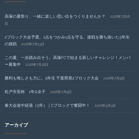
高塚の夏祭り、一緒に楽しい思い出をつくりませんか？
2026年7月26
日
2ブロック大会予選。1点をつかみ1点を守る。接戦を勝ち抜いた5年生
の挑戦
2026年7月23日
この夏、一歩踏み出そう。高塚FCで始まる新しいチャレンジ！メンバ
ー募集中
2026年7月18日
勝利も悔しさも力に。5年生 千葉県第2ブロック大会
2026年7月9日
松戸市長杯 1年&女子
2026年7月9日
春大会途中経過（5年）｜Cブロックで奮闘中！
2026年5月3日
アーカイブ