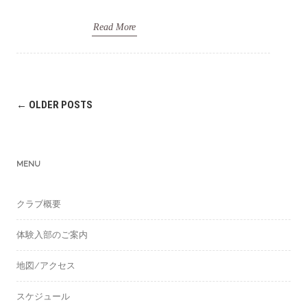
Read More
Post
←
OLDER POSTS
navigation
MENU
クラブ概要
体験入部のご案内
地図/アクセス
スケジュール