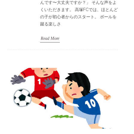
んです〜大丈夫ですか？」 そんな声をよ
くいただきます。 高塚FCでは、ほとんど
の子が初心者からのスタート。 ボールを
蹴る楽しさ
Read More