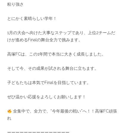
粘り強さ
とにかく素晴らしい学年！
1月の大会へ向けた大事なステップであり、上位2チームだ
けが進めるFinalの舞台全力で挑みます。
高塚FCは、この1年間で本当に大きく成長しました。
そして今、その成果が試される舞台に立ちます。
子どもたちは本気でFinalを目指しています。
ぜひ温かい応援をよろしくお願いします！
全集中で、全力で、“今年最後の戦い”へ！！高塚FC頑張
れ
ーーーーーーーーーーーーーーー