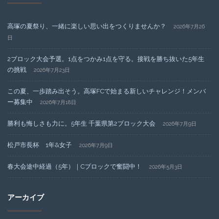
高塚の夏祭り、一緒に楽しい思い出をつくりませんか？
2026年7月26
日
2ブロック大会予選。1点をつかみ1点を守る。接戦を勝ち抜いた5年生
の挑戦
2026年7月23日
この夏、一歩踏み出そう。高塚FCで始まる新しいチャレンジ！メンバ
ー募集中
2026年7月18日
勝利も悔しさも力に。5年生 千葉県第2ブロック大会
2026年7月9日
松戸市長杯 1年&女子
2026年7月9日
春大会途中経過（5年）｜Cブロックで奮闘中！
2026年5月3日
アーカイブ