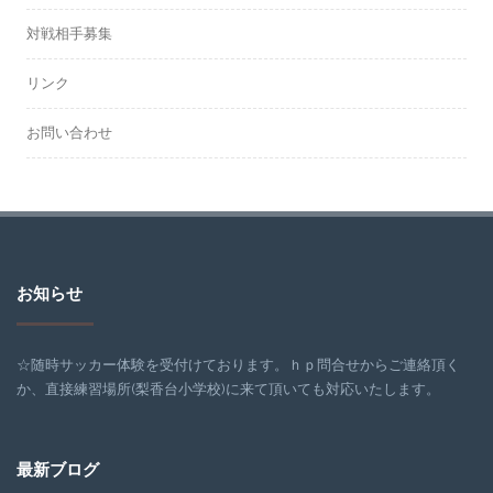
対戦相手募集
リンク
お問い合わせ
お知らせ
☆随時サッカー体験を受付けております。ｈｐ問合せからご連絡頂く
か、直接練習場所(梨香台小学校)に来て頂いても対応いたします。
最新ブログ