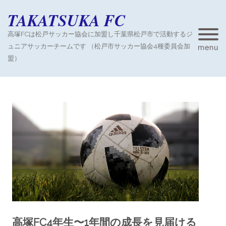
TAKATSUKA FC
高塚FCは松戸サッカー協会に加盟し千葉県松戸市で活動するジ
ュニアサッカーチームです （松戸市サッカー協会4種委員会加
menu
盟）
高塚FC4年生〜1年間の成長を見届ける