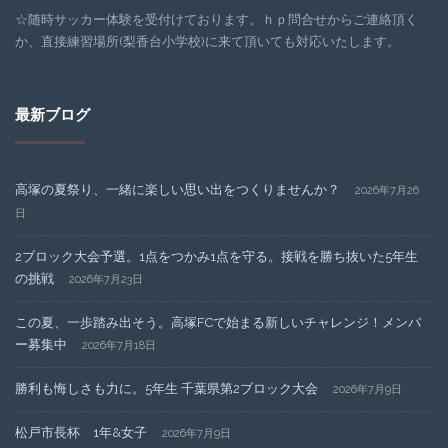
☆随時サッカー体験を受付けております。ｈｐ問合せからご連絡頂く
か、直接練習場所(梨香台小学校)に来て頂いても対応いたします。
最新ブログ
高塚の夏祭り、一緒に楽しい思い出をつくりませんか？
2026年7月26
日
2ブロック大会予選。1点をつかみ1点を守る。接戦を勝ち抜いた5年生
の挑戦
2026年7月23日
この夏、一歩踏み出そう。高塚FCで始まる新しいチャレンジ！メンバ
ー募集中
2026年7月18日
勝利も悔しさも力に。5年生 千葉県第2ブロック大会
2026年7月9日
松戸市長杯 1年&女子
2026年7月9日