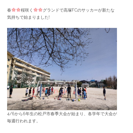
春
桜咲く
グランドで高塚FCのサッカーが新たな
気持ちで始まりました!
4/6から6年生の松戸市春季大会が始まり、各学年で大会が
毎週行われます。