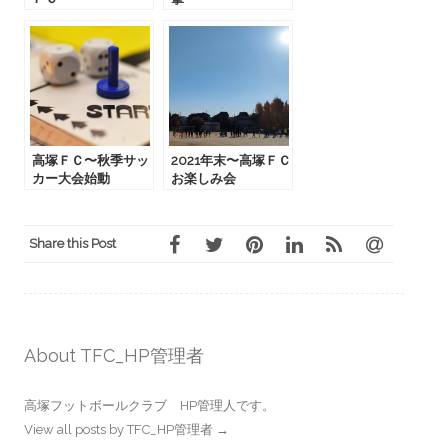
高塚ＦＣ〜秋季サッ
2021年末〜高塚ＦＣ
カー大会始動
お楽しみ会
Share this Post
About TFC_HP管理者
高塚フットボールクラブ HP管理人です。
View all posts by TFC_HP管理者
→