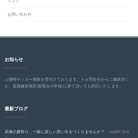
リンク
お問い合わせ
お知らせ
☆随時サッカー体験を受付けております。ｈｐ問合せからご連絡頂く
か、直接練習場所(梨香台小学校)に来て頂いても対応いたします。
最新ブログ
高塚の夏祭り、一緒に楽しい思い出をつくりませんか？
2026年7月26