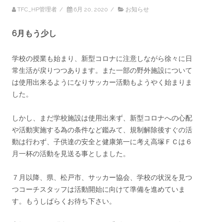
TFC_HP管理者
/
6月 20, 2020
/
お知らせ
6月もう少し
学校の授業も始まり、新型コロナに注意しながら徐々に日
常生活が戻りつつあります。また一部の野外施設について
は使用出来るようになりサッカー活動もようやく始まりま
した。
しかし、まだ学校施設は使用出来ず、新型コロナへの心配
や活動実施する為の条件など鑑みて、規制解除後すぐの活
動は行わず、子供達の安全と健康第一に考え高塚ＦＣは６
月一杯の活動を見送る事としました。
７月以降、県、松戸市、サッカー協会、学校の状況を見つ
つコーチスタッフは活動開始に向けて準備を進めていま
す。もうしばらくお待ち下さい。